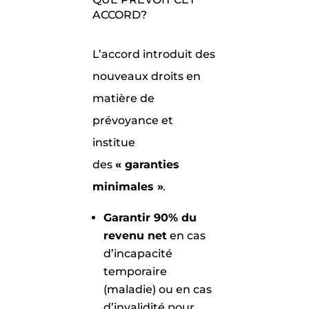
ACCORD?
L’accord introduit des
nouveaux droits en
matière de
prévoyance et
institue
des
« garanties
minimales »
.
Garantir 90% du
revenu net
en cas
d’incapacité
temporaire
(maladie) ou en cas
d’invalidité pour