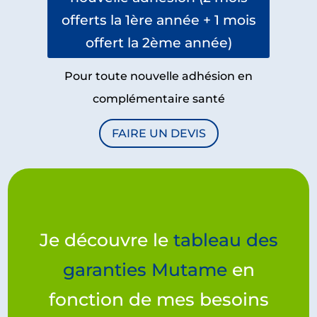
offerts la 1ère année + 1 mois
offert la 2ème année)
Pour toute nouvelle adhésion en
complémentaire santé
FAIRE UN DEVIS
Je découvre le
tableau des
garanties Mutame
en
fonction de mes besoins