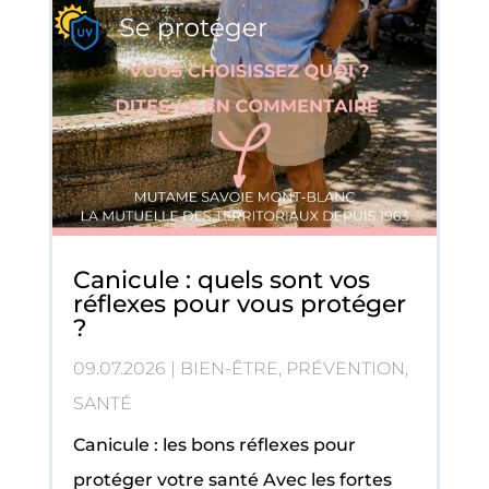
Canicule : quels sont vos
réflexes pour vous protéger
?
09.07.2026
|
BIEN-ÊTRE
,
PRÉVENTION
,
SANTÉ
Canicule : les bons réflexes pour
protéger votre santé Avec les fortes