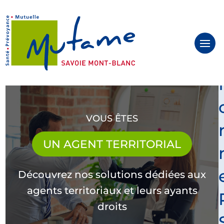
Panneau de gestion des cookies
VOUS ÊTES
UN AGENT TERRITORIAL
Découvrez nos solutions dédiées aux
agents territoriaux et leurs ayants
droits