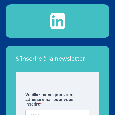

S’inscrire à la newsletter