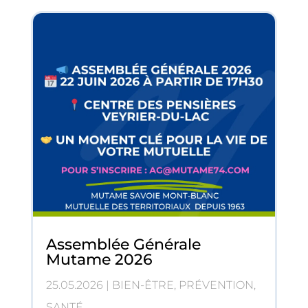
Assemblée Générale
Mutame 2026
25.05.2026
|
BIEN-ÊTRE
,
PRÉVENTION
,
SANTÉ