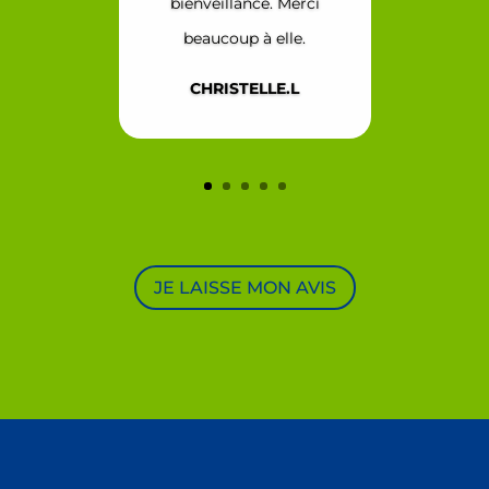
bienveillance. Merci
beaucoup à elle.
CHRISTELLE.L
JE LAISSE MON AVIS