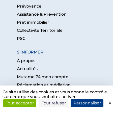
Prévoyance
Assistance & Prévention
Prêt immobilier
Collectivité Territoriale
PSC
S’INFORMER
À propos
Actualités
Mutame 74 mon compte
Réclamation et médiation
Ce site utilise des cookies et vous donne le contrôle
FAQ
sur ceux que vous souhaitez activer
Statuts et réglements mutualistes
X
Tout accepter
Tout refuser
Personnaliser
Mutame Essentiel