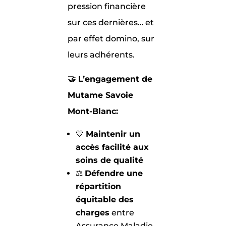
pression financière
sur ces dernières… et
par effet domino, sur
leurs adhérents.
🤝 L’engagement de
Mutame Savoie
Mont-Blanc:
💙
Maintenir un
accès facilité aux
soins de qualité
⚖️
Défendre une
répartition
équitable des
charges
entre
Assurance Maladie