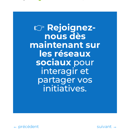
👉
Rejoignez-
nous dès
maintenant sur
les réseaux
sociaux
pour
interagir et
partager vos
initiatives.
←
précédent
suivant
→