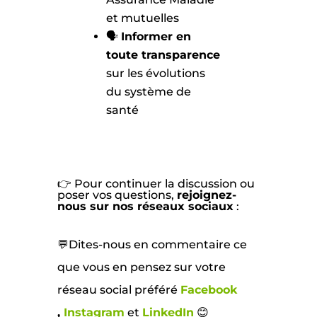
et mutuelles
🗣️
Informer en
toute transparence
sur les évolutions
du système de
santé
👉 Pour continuer la discussion ou
poser vos questions,
rejoignez-
nous sur nos réseaux sociaux
:
💬Dites-nous en commentaire ce
que vous en pensez sur votre
réseau social préféré
Facebook
,
Instagram
et
LinkedIn
😊