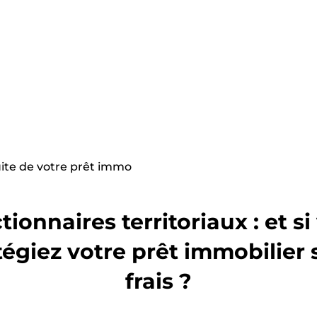
uite de votre prêt immo
tionnaires territoriaux : et si
tégiez votre prêt immobilier 
frais ?