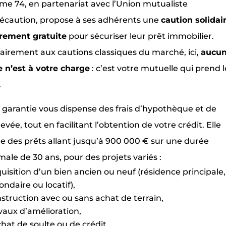
e 74, en partenariat avec l’Union mutualiste
caution, propose à ses adhérents une
caution solidai
rement gratuite
pour sécuriser leur prêt immobilier.
airement aux cautions classiques du marché, ici,
aucu
 n’est à votre charge
: c’est votre mutuelle qui prend l
.
 garantie vous dispense des frais d’hypothèque et de
evée, tout en facilitant l’obtention de votre crédit. Elle
e des prêts allant jusqu’à 900 000 € sur une durée
ale de 30 ans, pour des projets variés :
uisition d’un bien ancien ou neuf (résidence principale,
ondaire ou locatif),
struction avec ou sans achat de terrain,
vaux d’amélioration,
hat de soulte ou de crédit,