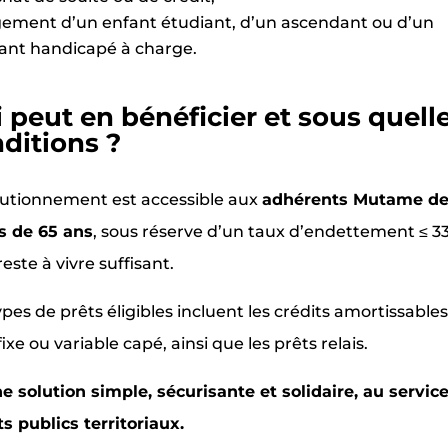
ement d’un enfant étudiant, d’un ascendant ou d’un
ant handicapé à charge.
 peut en bénéficier et sous quell
ditions ?
utionnement est accessible aux
adhérents Mutame d
s de 65 ans
, sous réserve d’un taux d’endettement ≤ 33
reste à vivre suffisant.
ypes de prêts éligibles incluent les crédits amortissables
fixe ou variable capé, ainsi que les prêts relais.
e solution simple, sécurisante et solidaire, au servic
s publics territoriaux.