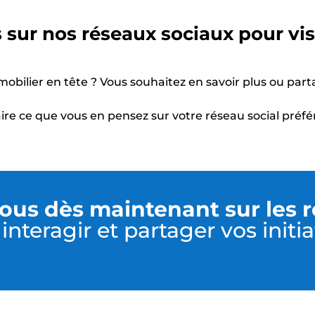
sur nos réseaux sociaux pour vis
obilier en tête ? Vous souhaitez en savoir plus ou part
e ce que vous en pensez sur votre réseau social préf
ous dès maintenant sur les 
interagir et partager vos initia