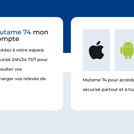
utame 74
mon
ompte
cédez à votre espace
urisé 24h/24 7J/7 pour
sulter vos
arger vos relevés de
Mutame 74 pour accéde
sécurisé partout et à 