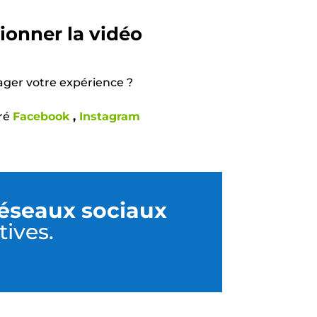
ionner la vidéo
ager votre expérience ?
éré
Facebook
,
Instagram
réseaux sociaux
tives.