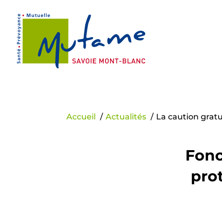
Panneau de gestion des cookies
Accueil
Actualités
La caution grat
Fonc
pro