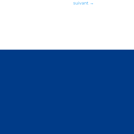
suivant
→