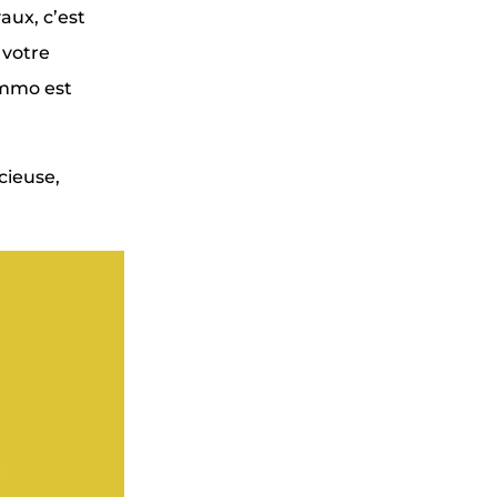
aux, c’est
 votre
immo est
cieuse,