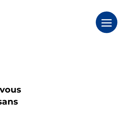
 vous
sans