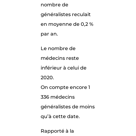
nombre de
généralistes reculait
en moyenne de 0,2 %
par an.
Le nombre de
médecins reste
inférieur à celui de
2020.
On compte encore 1
336 médecins
généralistes de moins
qu’à cette date.
Rapporté à la