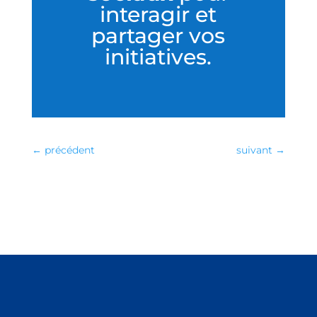
interagir et
partager vos
initiatives.
←
précédent
suivant
→