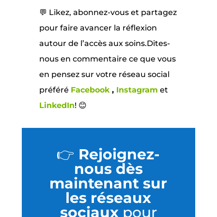
💬 Likez, abonnez-vous et partagez
pour faire avancer la réflexion
autour de l’accès aux soins.Dites-
nous en commentaire ce que vous
en pensez sur votre réseau social
préféré
Facebook
,
Instagram
et
LinkedIn
! 😊
👉
Rejoignez-
nous dès
maintenant sur
les réseaux
sociaux
pour