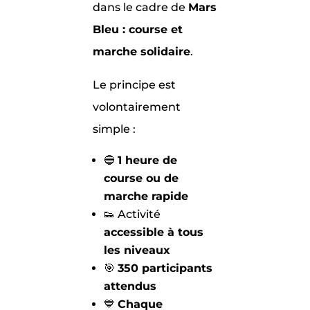
dans le cadre de
Mars
Bleu : course et
marche solidaire
.
Le principe est
volontairement
simple :
🔵
1 heure de
course ou de
marche rapide
👟 Activité
accessible à tous
les niveaux
🎯
350 participants
attendus
💙
Chaque