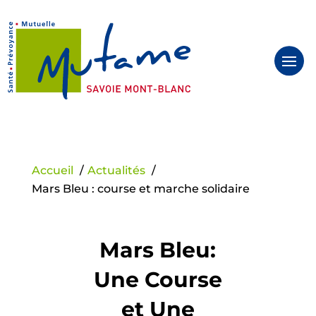
Panneau de gestion des cookies
Accueil
Actualités
Mars Bleu : course et marche solidaire
Mars Bleu:
Une Course
et Une