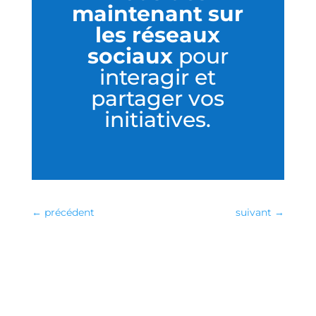
maintenant sur
les réseaux
sociaux
pour
interagir et
partager vos
initiatives.
←
précédent
suivant
→