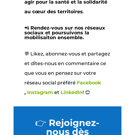
agir pour la santé et la solidarité
au cœur des territoires
.
📲
Rendez-vous sur nos réseaux
sociaux et poursuivons la
mobilisaiton ensemble.
💬 Likez, abonnez-vous et partagez
et dîtes-nous en commentaire ce
que vous en pensez sur votre
réseau social préféré
Facebook
,
Instagram
et
LinkedIn
! 😊
👉
Rejoignez-
nous dès