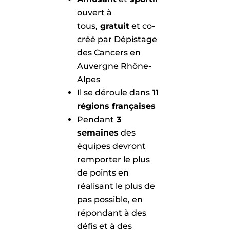
ouvert à
tous,
gratuit
et co-
créé par Dépistage
des Cancers en
Auvergne Rhône-
Alpes
Il se déroule dans
11
régions françaises
Pendant
3
semaines
des
équipes devront
remporter le plus
de points en
réalisant le plus de
pas possible, en
répondant à des
défis et à des