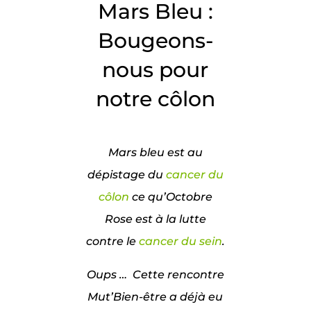
Mars Bleu :
Bougeons-
nous pour
notre côlon
Mars bleu est au
dépistage du
cancer du
côlon
ce qu’Octobre
Rose est à la lutte
contre le
cancer du sein
.
Oups … Cette
rencontre
Mut’Bien-être a déjà eu