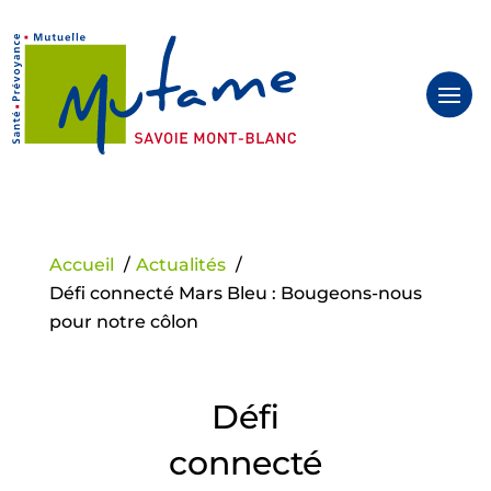
Panneau de gestion des cookies
Accueil
Actualités
Défi connecté Mars Bleu : Bougeons-nous
pour notre côlon
Défi
connecté