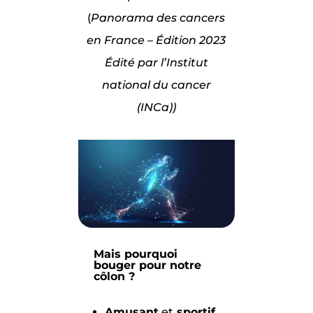
(
Panorama des cancers
en France – Édition 2023
Édité par l’Institut
national du cancer
(INCa))
Mais pourquoi
bouger pour notre
côlon ?
Amusant
et
sportif