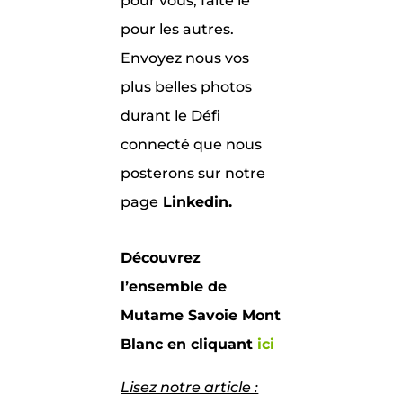
pour vous, faite le
pour les autres.
Envoyez nous vos
plus belles photos
durant le Défi
connecté que nous
posterons sur notre
page
Linkedin.
Découvrez
l’ensemble de
Mutame Savoie Mont
Blanc en cliquant
ici
Lisez notre article :