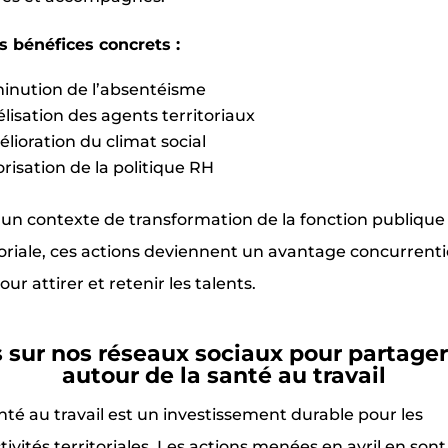
s bénéfices concrets :
inution de l’absentéisme
élisation des agents territoriaux
lioration du climat social
orisation de la politique RH
un contexte de transformation de la fonction publique
toriale, ces actions deviennent un avantage concurrenti
our attirer et retenir les talents.
sur nos réseaux sociaux pour partager 
autour de la santé au travail
nté au travail est un investissement durable pour les
ctivités territoriales. Les actions menées en avril en sont