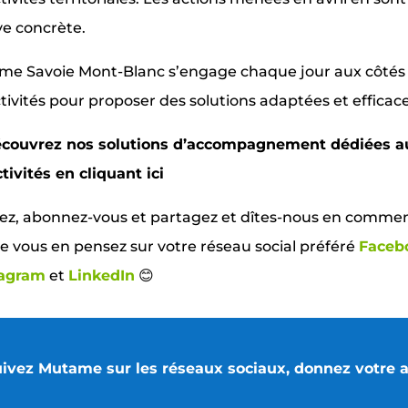
e concrète.
e Savoie Mont-Blanc s’engage chaque jour aux côtés
ctivités pour proposer des solutions adaptées et efficace
couvrez nos solutions d’accompagnement dédiées a
ctivités en cliquant ici
kez, abonnez-vous et partagez et dîtes-nous en comme
e vous en pensez sur votre réseau social préféré
Faceb
tagram
et
LinkedIn
😊
uivez Mutame sur les réseaux sociaux, donnez votre 