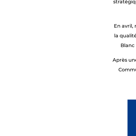
stratégiq
En avril,
la quali
Blanc 
Après un
Commun