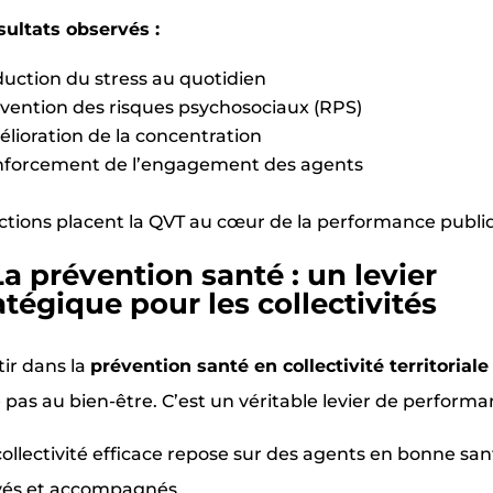
sultats observés :
uction du stress au quotidien
vention des risques psychosociaux (RPS)
lioration de la concentration
forcement de l’engagement des agents
ctions placent la QVT au cœur de la performance publi
a prévention santé : un levier
atégique pour les collectivités
tir dans la
prévention santé en collectivité territoriale
e pas au bien-être. C’est un véritable levier de performa
ollectivité efficace repose sur des agents en bonne san
vés et accompagnés.