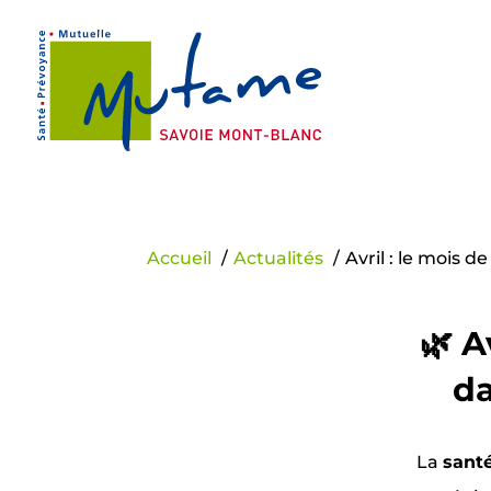
Panneau de gestion des cookies
Accueil
Actualités
Avril : le mois de
🌿 A
da
La
santé