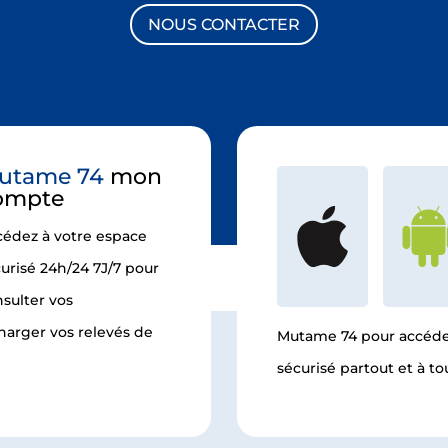
NOUS CONTACTER
utame 74
mon
ompte
cédez à votre espace
urisé 24h/24 7J/7 pour
sulter vos
arger vos relevés de
Mutame 74 pour accéde
sécurisé partout et à 