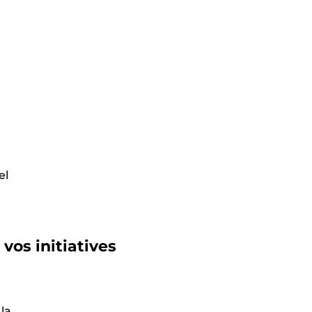
el
vos initiatives
 la