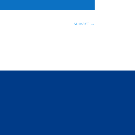
suivant
→