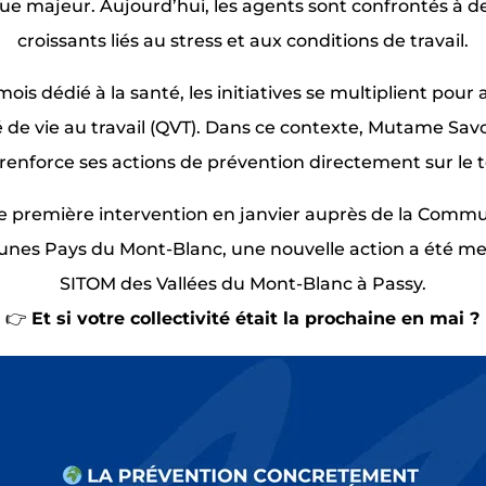
ue majeur. Aujourd’hui, les agents sont confrontés à d
croissants liés au stress et aux conditions de travail.
 mois dédié à la santé, les initiatives se multiplient pour
té de vie au travail (QVT). Dans ce contexte, Mutame Sav
renforce ses actions de prévention directement sur le t
e première intervention en janvier auprès de la Comm
es Pays du Mont-Blanc, une nouvelle action a été m
SITOM des Vallées du Mont-Blanc à Passy.
👉
Et si votre collectivité était la prochaine en mai ?