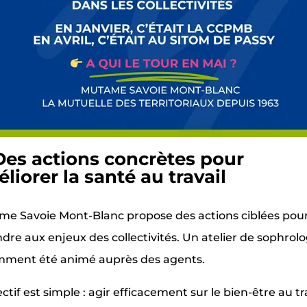
Des actions concrètes pour
liorer la santé au travail
e Savoie Mont-Blanc propose des actions ciblées pou
dre aux enjeux des collectivités. Un atelier de sophrolo
mment été animé auprès des agents.
ectif est simple : agir efficacement sur le bien-être au tra