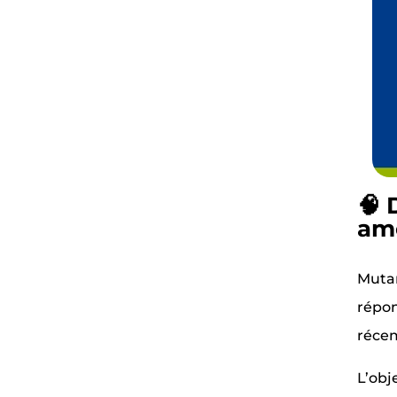
🧠 
amé
Mutam
répon
réce
L’obj