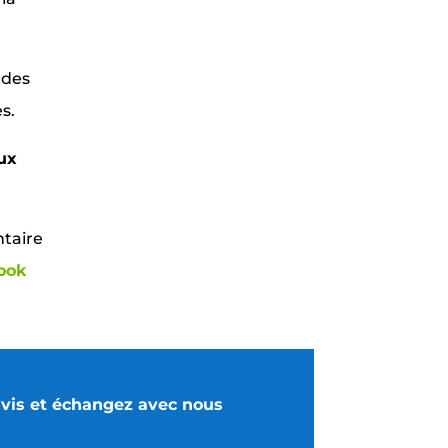
 des
s.
ux
ntaire
ook
avis et échangez avec nous